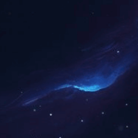
手机 ：186 8875 7638 熊总监