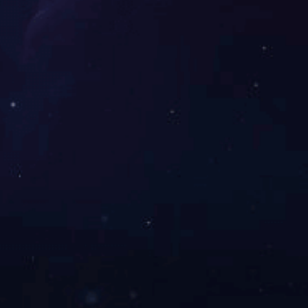
涂鸦WIFI吸顶人体活动红外传感器入侵感应探测器HW-W09
涂鸦智能家居场景联动家庭安防报警系
共15条
1
2
下一
ODM/OEM
新闻资讯
服务支持
采购需求
华体