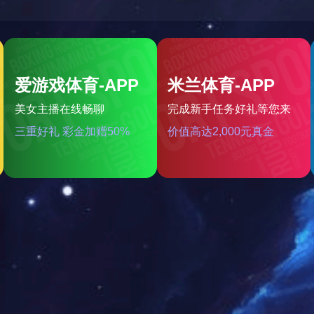
涂鸦WIFI智能门磁探测器 门窗防盗涂鸦无线门磁报警器 MC-W01