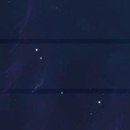
报警器
智能雷达跌倒报警器