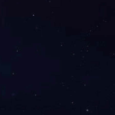
统WS03
涂鸦WIFI智能独立式光电感烟火灾探测器YG-09W
页
会·官方版网站登录入口-华体会（中国）