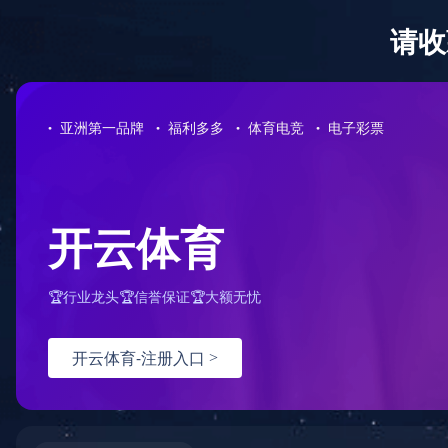
欢迎光临驰通达官网！
首页
关于我们
产品中心
华体会·官方版网站登录入口-华体会（中国）