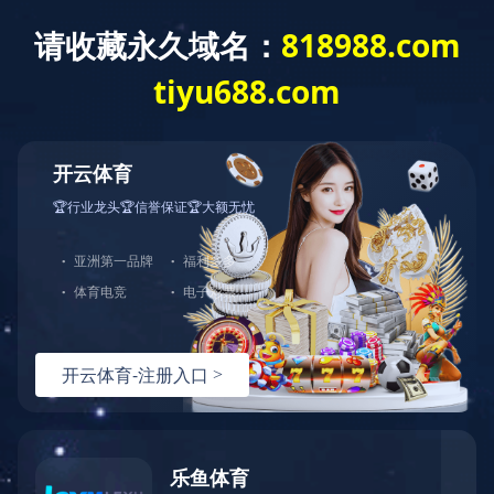
公司简介
华体会·官方版网站登录入口-华体会（中国） 成立于1998年，
是国家高新技术企业和专精特新企业，是中安协常务理事、深安协
副会长及全国安防标委会通讯委员单位。作为国内专业安全报警、
物联传感、智慧养老、智慧消防、智能家居等产品的制造企业，公
司拥有强大的研发、生产管理团队，为全球客户提供全面丰富的高
价值产品和服务。