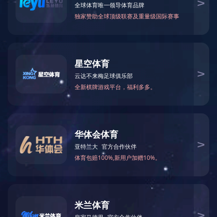
公司地址：深圳市宝安区石岩街道建兴路海谷科技大厦T4栋7楼
Copyright© 1998-2025 华体会·官方版网站登录入口-华体会（中国）
备案号：