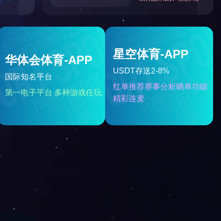
服
1WF
WiFi无线自发电门铃ML-W01
2