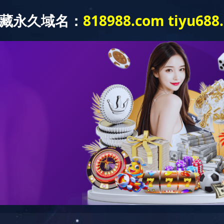
ODM/OEM
新闻资讯
服务支持