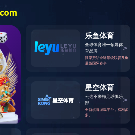
|
|
|
网站地图
|
全国咨询热线：
400-6288-007
采购需求