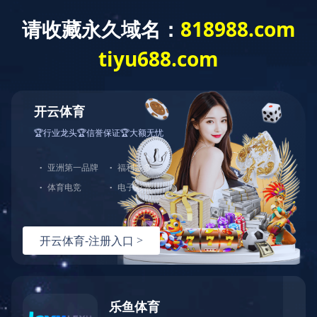
LoRa报警器