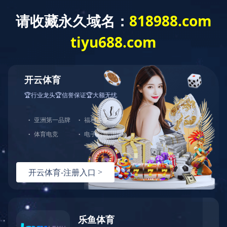
行业资讯
居家隔离守门神—智能防疫门磁
时间：2022-04-03 11:50:51
点击：
0
次